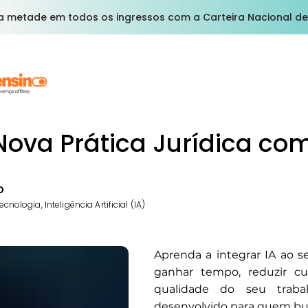
a metade em todos os ingressos com a Carteira Nacional de
Nova Prática Jurídica com
o
ecnologia, Inteligência Artificial (IA)
Aprenda a integrar IA ao se
ganhar tempo, reduzir cu
qualidade do seu traba
desenvolvido para quem bu