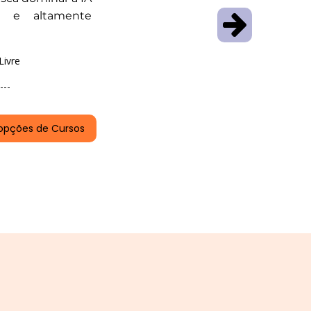
a e altamente
Livre
---
opções de Cursos