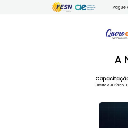
Pague 
A 
Capacitaçã
Direito e Jurídico, T