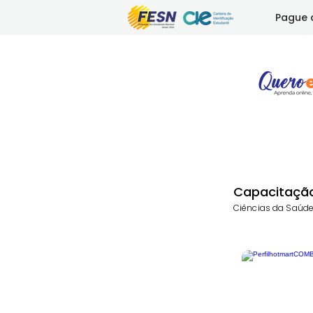
Pague 
Capacitaçã
Ciências da Saúd