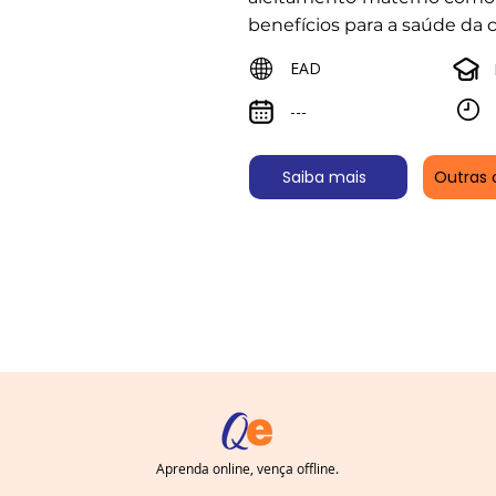
benefícios para a saúde da c
EAD
---
Saiba mais
Outras 
Aprenda online, vença offline.