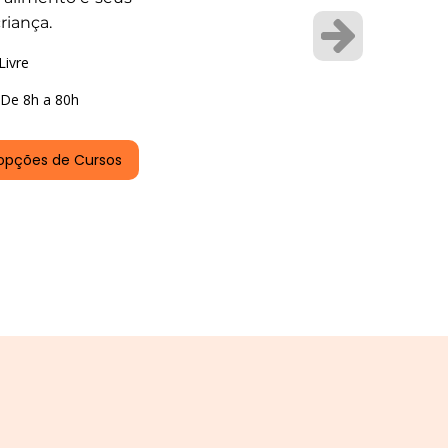
riança.
Livre
De 8h a 80h
opções de Cursos