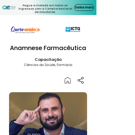
Pague a metade em todos os
Saiba mais
ingressos com a Carteira Nacional
de Estudante.
Anamnese Farmacêutica
Capacitação
Ciências da Saúde, Farmácia