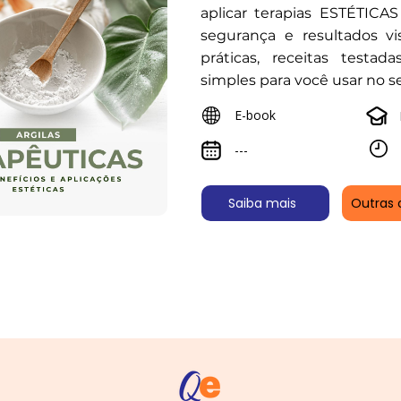
aplicar terapias ESTÉTIC
segurança e resultados vis
práticas, receitas testad
simples para você usar no se
E-book
---
Saiba mais
Outras 