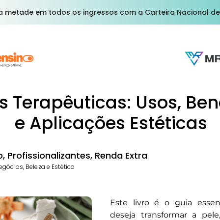
a metade em todos os ingressos com a Carteira Nacional de
s Terapêuticas: Usos, Ben
e Aplicações Estéticas
 Profissionalizantes, Renda Extra
gócios, Beleza e Estética
Este livro é o guia esse
deseja transformar a pele,