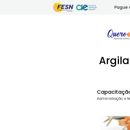
Pague 
Argila
Capacitação,
Administração e Ne