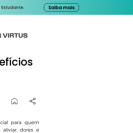
Saiba mais
 Estudante.
efícios
ncial para quem
 aliviar dores e