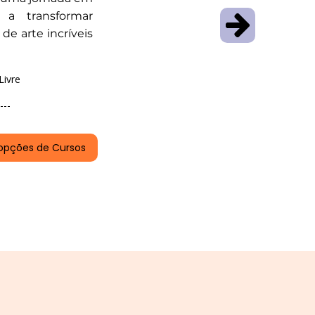
a transformar
de arte incríveis
Livre
---
opções de Cursos