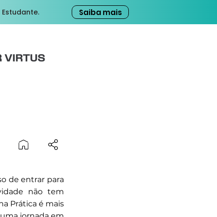
Saiba mais
 Estudante.
o de entrar para
vidade não tem
na Prática é mais
é uma jornada em