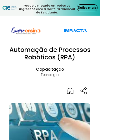
Pague a metade em todos os
Saiba mais
ingressos com a Carteira Nacional
de Estudante.
Automação de Processos
Robóticos (RPA)
Capacitação
Tecnologia