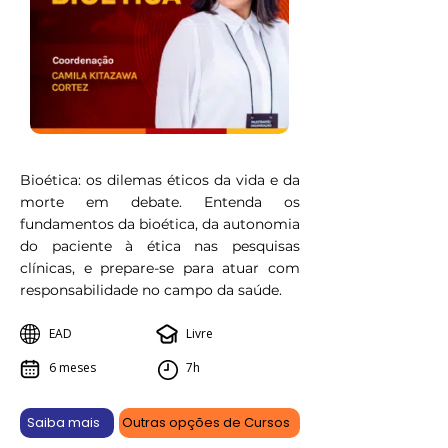
Bioética: os dilemas éticos da vida e da
morte em debate. Entenda os
fundamentos da bioética, da autonomia
do paciente à ética nas pesquisas
clínicas, e prepare-se para atuar com
responsabilidade no campo da saúde.
EAD
Livre
6 meses
7h
Saiba mais
Outras opções de Cursos