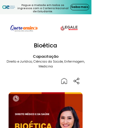
Pague a metade em todos os
Saiba mais
ingressos com a Carteira Nacional
de Estudante.
Bioética
Capacitação
Direito e Jurídico, Ciências da Saúde, Enfermagem,
Medicina