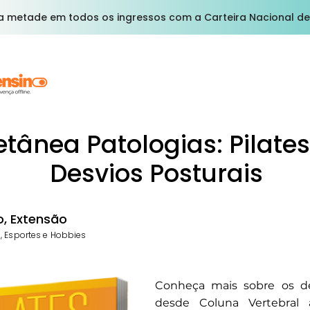
a metade em todos os ingressos com a Carteira Nacional de
etânea Patologias: Pilate
Desvios Posturais
, Extensão
, Esportes e Hobbies
Conheça mais sobre os des
desde Coluna Vertebral 