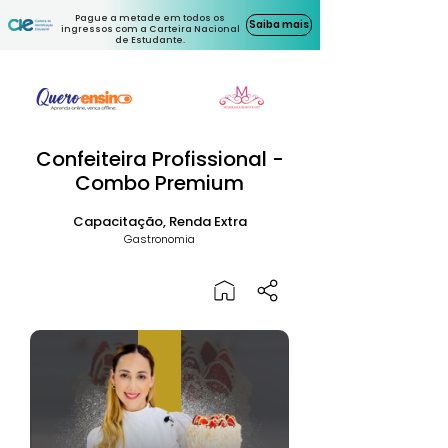
Pague a metade em todos os
Saiba mais
ingressos com a Carteira Nacional
de Estudante.
Confeiteira Profissional -
Combo Premium
Capacitação, Renda Extra
Gastronomia