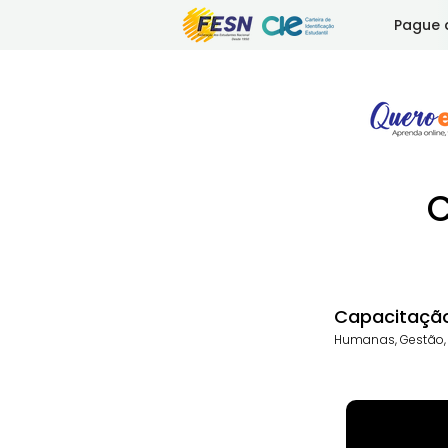
Pague 
C
Capacitaçã
Humanas, Gestão,