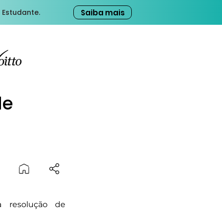
Saiba mais
 Estudante.
de
a resolução de