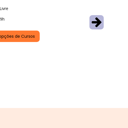
Livre
9h
opções de Cursos