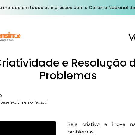
a metade em todos os ingressos com a Carteira Nacional de
riatividade e Resolução 
Problemas
o
 Desenvolvimento Pessoal
Seja criativo e inove n
problemas!