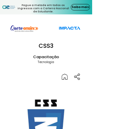
Pague a metade em todos os
Saiba mais
ingressos com a Carteira Nacional
de Estudante.
CSS3
Capacitação
Tecnologia