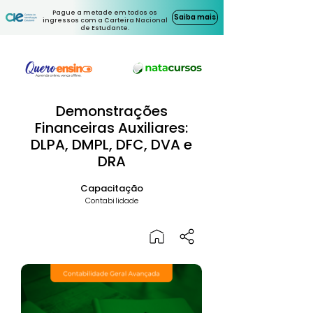
Pague a metade em todos os
Saiba mais
ingressos com a Carteira Nacional
de Estudante.
Demonstrações
Financeiras Auxiliares:
DLPA, DMPL, DFC, DVA e
DRA
Capacitação
Contabilidade