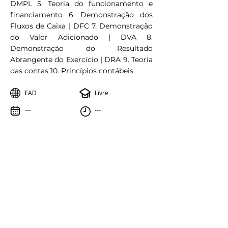
DMPL 5. Teoria do funcionamento e
financiamento 6. Demonstração dos
Fluxos de Caixa | DFC 7. Demonstração
do Valor Adicionado | DVA 8.
Demonstração do Resultado
Abrangente do Exercício | DRA 9. Teoria
das contas 10. Princípios contábeis
EAD
Livre
---
---
Saiba mais
Outras opções de Cursos