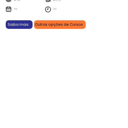
---
---
Saiba mais
Outras opções de Cursos
Aprenda online, vença offline.
As promoções são por tempo limitado e podem sofrer
alterações ou serem canceladas a qualquer momento
sem prévio aviso. Confira antes de efetuar sua compra.