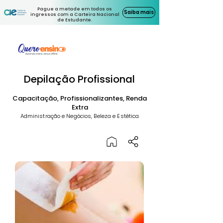
Pague a metade em todos os
Saiba mais
ingressos com a Carteira Nacional
de Estudante.
Depilação Profissional
Capacitação, Profissionalizantes, Renda
Extra
Administração e Negócios, Beleza e Estética