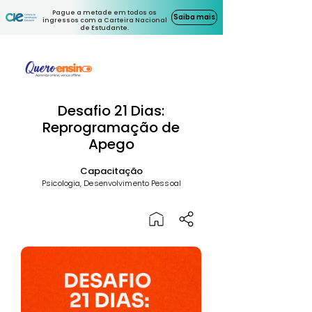
Pague a metade em todos os
Saiba mais
ingressos com a Carteira Nacional
de Estudante.
Desafio 21 Dias:
Reprogramação de
Apego
Capacitação
Psicologia, Desenvolvimento Pessoal