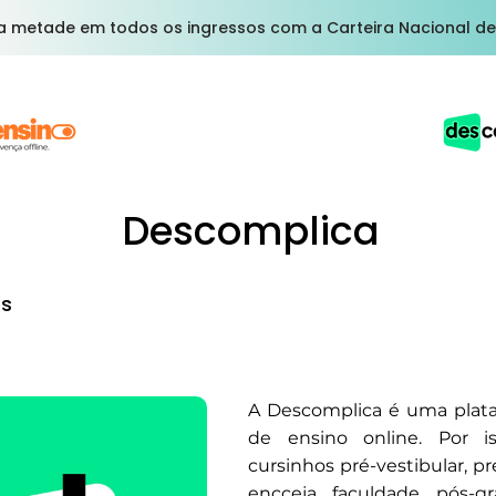
a metade em todos os ingressos com a Carteira Nacional de
Descomplica
os
A Descomplica é uma plat
de ensino online. Por i
cursinhos pré-vestibular, pr
encceja, faculdade, pós-g