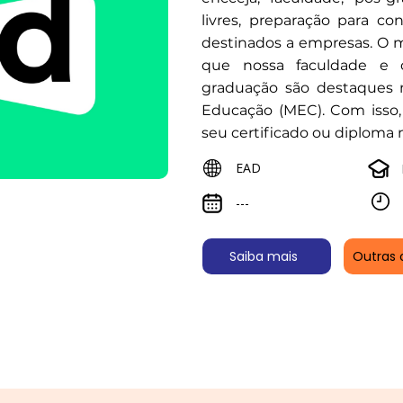
livres, preparação para co
destinados a empresas. O 
que nossa faculdade e 
graduação são destaques n
Educação (MEC). Com isso,
seu certificado ou diploma
EAD
---
Saiba mais
Outras 