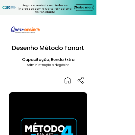
Pague a metade em todos os
Saiba mais
ingressos com a Carteira Nacional
de Estudante.
Desenho Método Fanart
Capacitação, Renda Extra
Administração e Negócios