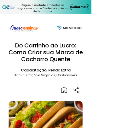
Pague a metade em todos os
Saiba mais
ingressos com a Carteira Nacional
de Estudante.
Do Carrinho ao Lucro:
Como Criar sua Marca de
Cachorro Quente
Capacitação, Renda Extra
Administração e Negócios, Gastronomia