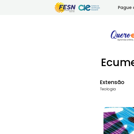
Pague 
Ecume
Extensão
Teologia