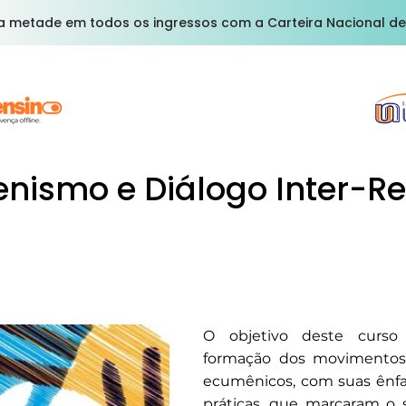
a metade em todos os ingressos com a Carteira Nacional de
nismo e Diálogo Inter-Re
O objetivo deste curso
formação dos movimentos
ecumênicos, com suas ênfa
práticas, que marcaram o 