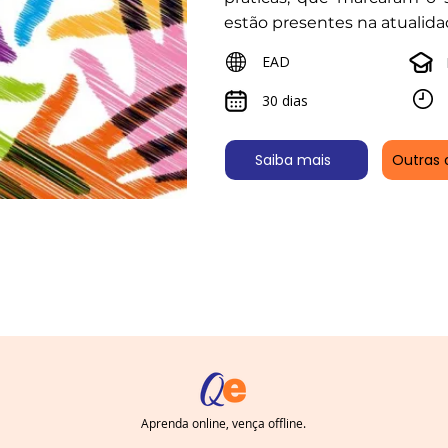
estão presentes na atualida
EAD
30 dias
Saiba mais
Outras 
Aprenda online, vença offline.