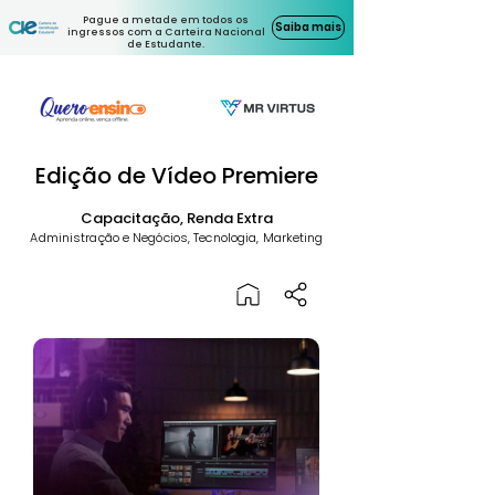
Pague a metade em todos os
Saiba mais
ingressos com a Carteira Nacional
de Estudante.
Edição de Vídeo Premiere
Capacitação, Renda Extra
Administração e Negócios, Tecnologia, Marketing