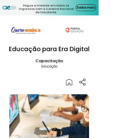
Pague a metade em todos os
Saiba mais
ingressos com a Carteira Nacional
de Estudante.
Educação para Era Digital
Capacitação
Educação