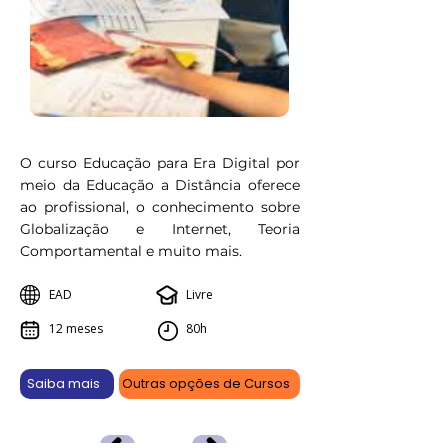
O curso Educação para Era Digital por
meio da Educação a Distância oferece
ao profissional, o conhecimento sobre
Globalização e Internet, Teoria
Comportamental e muito mais.
EAD
Livre
12 meses
80h
Saiba mais
Outras opções de Cursos