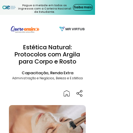
Pague a metade em todos os
Saiba mais
ingressos com a Carteira Nacional
de Estudante.
Estética Natural:
Protocolos com Argila
para Corpo e Rosto
Capacitação, Renda Extra
Administração e Negócios, Beleza e Estética