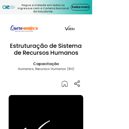
Pague a metade em todos os
Saiba mais
ingressos com a Carteira Nacional
de Estudante.
Estruturação de Sistema
de Recursos Humanos
Capacitação
Humanas, Recursos Humanos (RH)