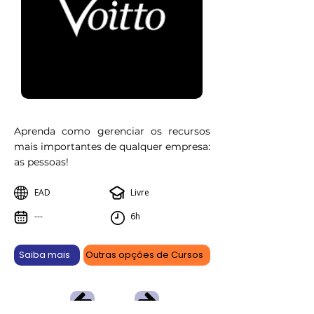
Aprenda como gerenciar os recursos
mais importantes de qualquer empresa:
as pessoas!
EAD
Livre
---
6h
Saiba mais
Outras opções de Cursos