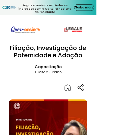
Pague a metade em todos os
Saiba mais
ingressos com a Carteira Nacional
de Estudante.
Filiação, Investigação de
Paternidade e Adoção
Capacitação
Direito e Jurídico