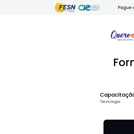
Pague 
For
Capacitaçã
Tecnologia