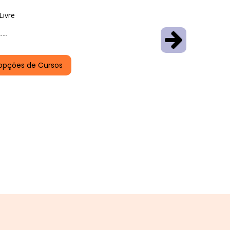
Livre
---
opções de Cursos