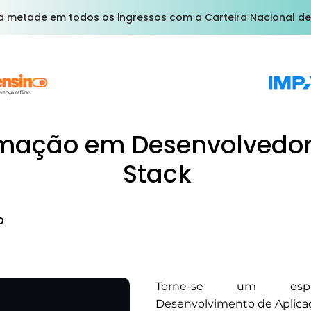
a metade em todos os ingressos com a Carteira Nacional de
mação em Desenvolvedor 
Stack
o
Torne-se um espe
Desenvolvimento de Aplica