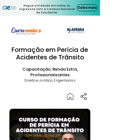
Pague a metade em todos os
Saiba mais
ingressos com a Carteira Nacional
de Estudante.
Formação em Perícia de
Acidentes de Trânsito
Capacitação, Renda Extra,
Profissionalizantes
Direito e Jurídico, Engenharias