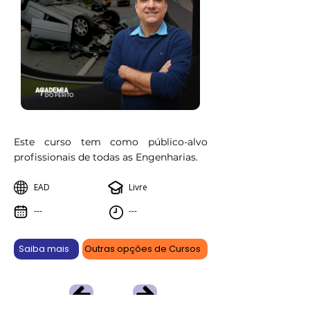
Este curso tem como público-alvo
profissionais de todas as Engenharias.
EAD
Livre
---
---
Saiba mais
Outras opções de Cursos