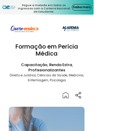
Pague a metade em todos os
Saiba mais
ingressos com a Carteira Nacional
de Estudante.
Formação em Perícia
Médica
Capacitação, Renda Extra,
Profissionalizantes
Direito e Jurídico, Ciências da Saúde, Medicina,
Enfermagem, Psicologia