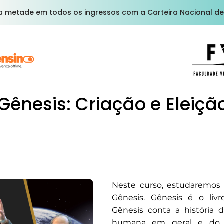
a metade em todos os ingressos com a Carteira Nacional de
Gênesis: Criação e Eleiçã
Neste curso, estudaremos 
Gênesis. Gênesis é o liv
Gênesis conta a história d
humana em geral e do i