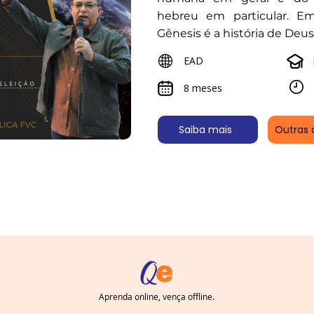
hebreu em particular. Em
Gênesis é a história de Deus
EAD
8 meses
Saiba mais
Outras 
Aprenda online, vença offline.