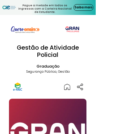
Pague a metade em todos os
Saiba mais
ingressos com a Carteira Nacional
de Estudante.
Gestão de Atividade
Policial
Graduação
Segurança Pública, Gestão