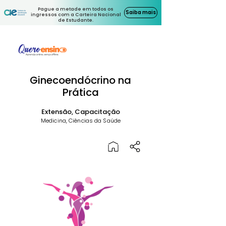
Pague a metade em todos os
Saiba mais
ingressos com a Carteira Nacional
de Estudante.
Ginecoendócrino na
Prática
Extensão, Capacitação
Medicina, Ciências da Saúde