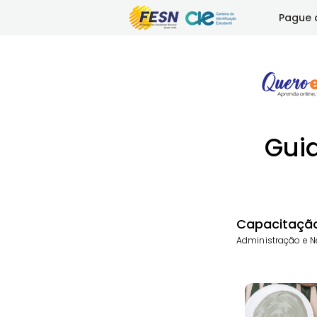
Pague 
Gui
Capacitação
Administração e Ne