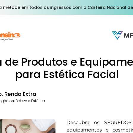
a metade em todos os ingressos com a Carteira Nacional de
a de Produtos e Equipam
para Estética Facial
, Renda Extra
gócios, Beleza e Estética
Descubra os SEGREDOS
equipamentos e cosméti