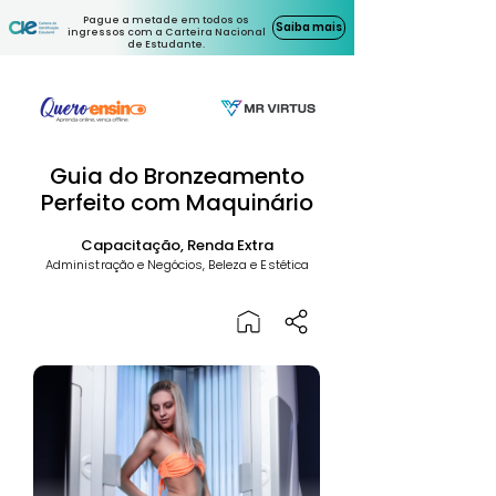
Pague a metade em todos os
Saiba mais
ingressos com a Carteira Nacional
de Estudante.
Guia do Bronzeamento
Perfeito com Maquinário
Capacitação, Renda Extra
Administração e Negócios, Beleza e Estética