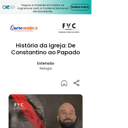
Pague a metade em todos os
Saiba mais
ingressos com a Carteira Nacional
de Estudante.
História da Igreja: De
Constantino ao Papado
Extensão
Teologia