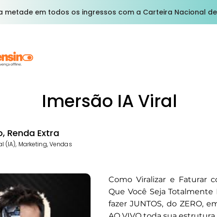
a metade em todos os ingressos com a Carteira Nacional de
Imersão IA Viral
, Renda Extra
ial (IA), Marketing, Vendas
Como Viralizar e Faturar
Que Você Seja Totalmente 
fazer JUNTOS, do ZERO, 
AO VIVO toda sua estrutura