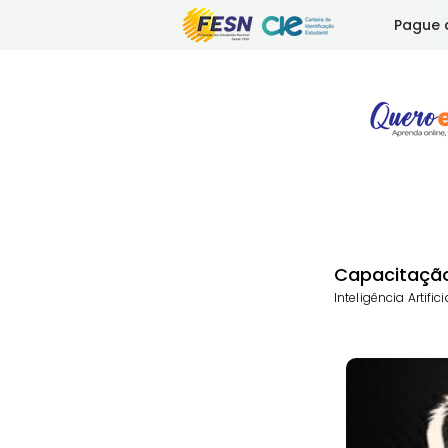
Pague 
Capacitação
Inteligência Artific