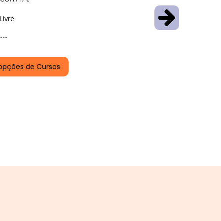
Livre
---
opções de Cursos