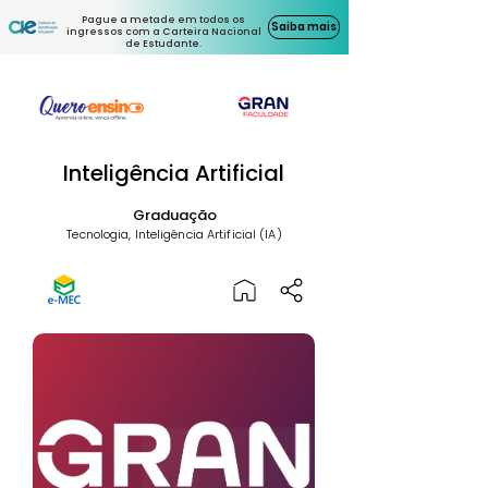
Pague a metade em todos os
Saiba mais
ingressos com a Carteira Nacional
de Estudante.
Inteligência Artificial
Graduação
Tecnologia, Inteligência Artificial (IA)