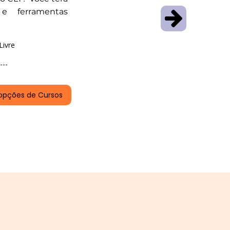
e ferramentas
Livre
---
opções de Cursos