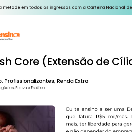
a metade em todos os ingressos com a Carteira Nacional de
sh Core (Extensão de Cíli
 Profissionalizantes, Renda Extra
gócios, Beleza e Estética
Eu te ensino a ser uma De
que fatura R$5 mil/mês.
mais, ter liberdade para ger
e não depender do emprego