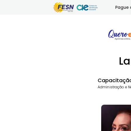
Pague 
La
Capacitação,
Administração e Ne