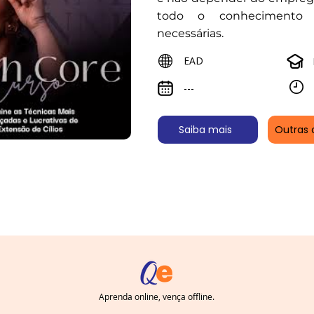
todo o conhecimento 
necessárias.
EAD
---
Saiba mais
Outras 
Aprenda online, vença offline.