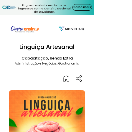
Pague a metade em todos os
Saiba mais
ingressos com a Carteira Nacional
de Estudante.
Linguiça Artesanal
Capacitação, Renda Extra
Administração e Negócios, Gastronomia