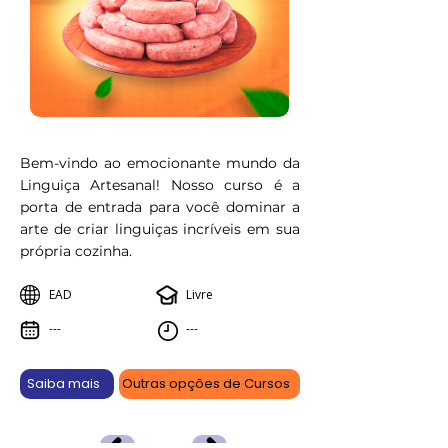
Bem-vindo ao emocionante mundo da
Linguiça Artesanal! Nosso curso é a
porta de entrada para você dominar a
arte de criar linguiças incríveis em sua
própria cozinha.
EAD
Livre
---
---
Saiba mais
Outras opções de Cursos