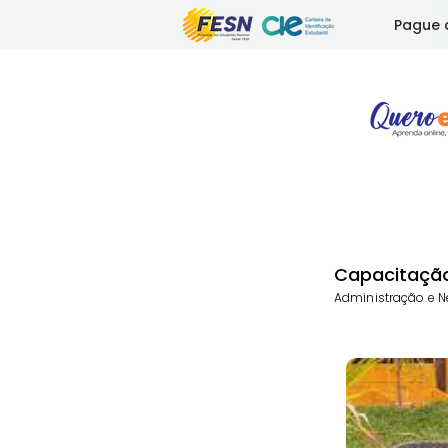
Pague 
Capacitaçã
Administração e N