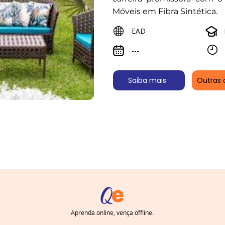
Móveis em Fibra Sintética.
EAD
---
Saiba mais
Outras 
Aprenda online, vença offline.