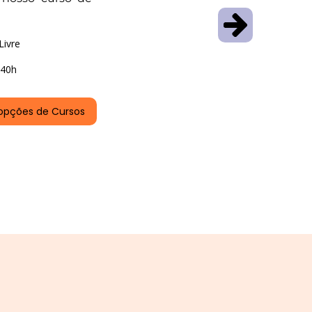
Livre
40h
opções de Cursos