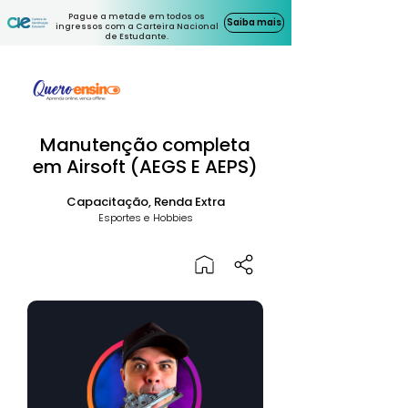
Pague a metade em todos os
Saiba mais
ingressos com a Carteira Nacional
de Estudante.
Manutenção completa
em Airsoft (AEGS E AEPS)
Capacitação, Renda Extra
Esportes e Hobbies