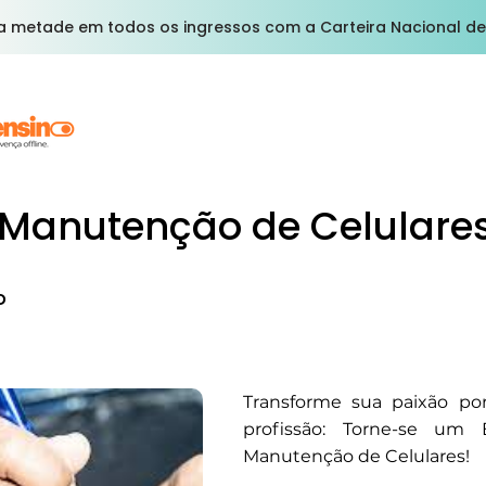
a metade em todos os ingressos com a Carteira Nacional de
Manutenção de Celulare
o
Transforme sua paixão po
profissão: Torne-se um 
Manutenção de Celulares!