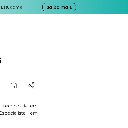
Saiba mais
 Estudante.
s
r tecnologia em
Especialista em