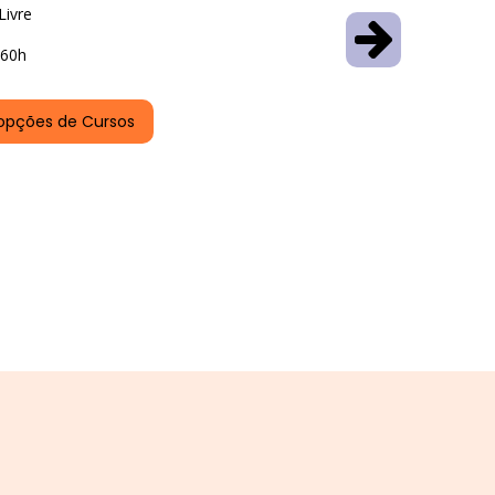
Livre
60h
opções de Cursos