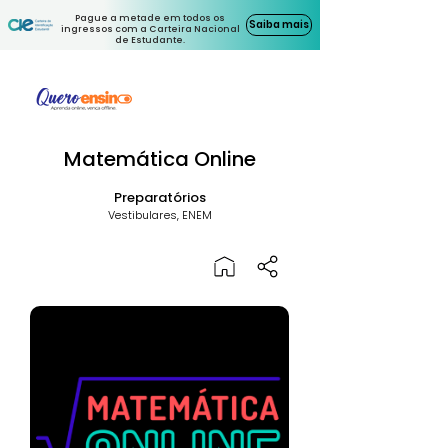
Pague a metade em todos os
Saiba mais
ingressos com a Carteira Nacional
de Estudante.
Matemática Online
Preparatórios
Vestibulares, ENEM