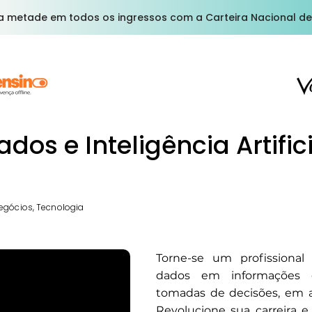
a metade em todos os ingressos com a Carteira Nacional de
ados e Inteligência Artific
egócios, Tecnologia
Torne-se um profissional
dados em informações g
tomadas de decisões, em 
Revolucione sua carreira e