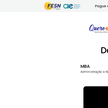
Pague 
D
MBA
Administração e N