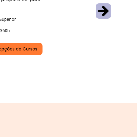
Superior
360h
opções de Cursos