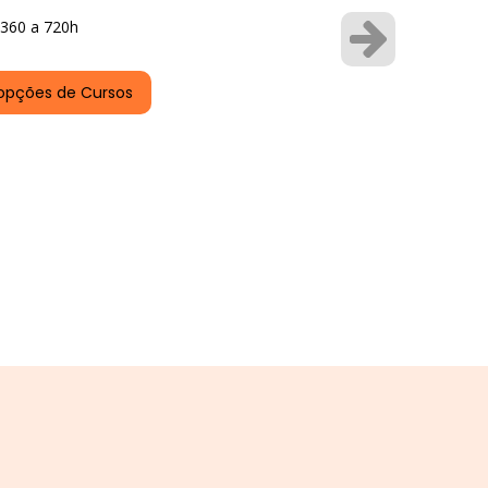
360 a 720h
opções de Cursos