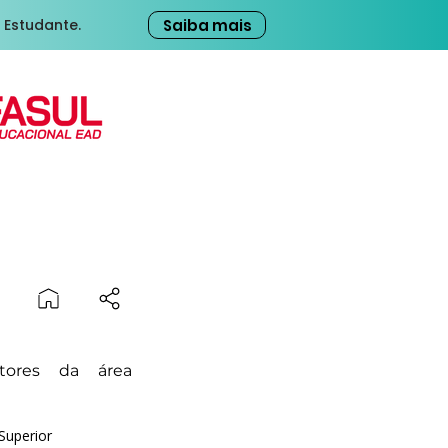
Saiba mais
 Estudante.
tores da área
Superior