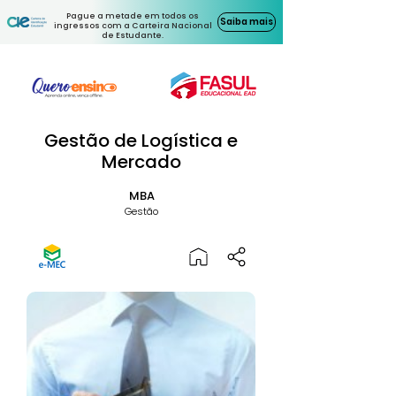
Pague a metade em todos os
Saiba mais
ingressos com a Carteira Nacional
de Estudante.
Gestão de Logística e
Mercado
MBA
Gestão