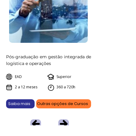
Pós-graduação em gestão integrada de
logística e operações
EAD
Superior
2 a 12 meses
360 a 720h
Saiba mais
Outras opções de Cursos