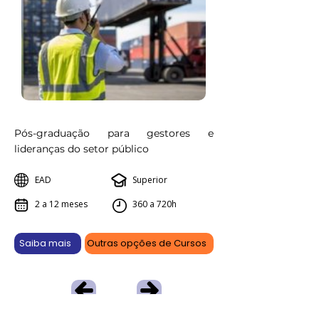
Pós-graduação para gestores e
lideranças do setor público
EAD
Superior
2 a 12 meses
360 a 720h
Saiba mais
Outras opções de Cursos