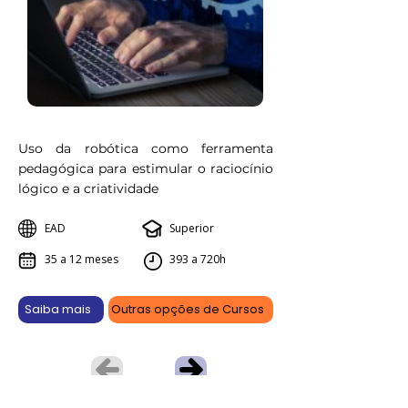
Uso da robótica como ferramenta
pedagógica para estimular o raciocínio
lógico e a criatividade
EAD
Superior
35 a 12 meses
393 a 720h
Saiba mais
Outras opções de Cursos