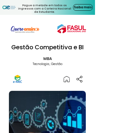
Pague a metade em todos os
Saiba mais
ingressos com a Carteira Nacional
de Estudante.
Gestão Competitiva e BI
MBA
Tecnologia, Gestão