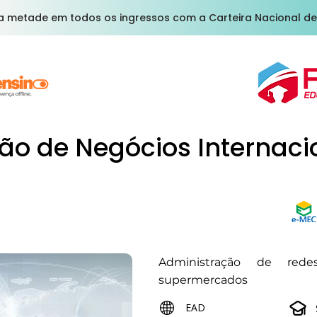
a metade em todos os ingressos com a Carteira Nacional de
ão de Negócios Internaci
Administração de redes
supermercados
EAD