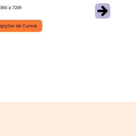
360 a 720h
opções de Cursos