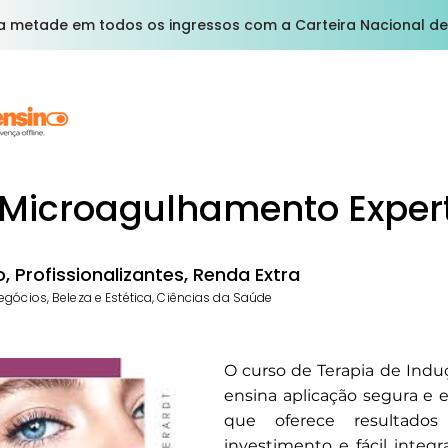
a metade em todos os ingressos com a Carteira Nacional de
Microagulhamento Exper
 Profissionalizantes, Renda Extra
gócios, Beleza e Estética, Ciências da Saúde
O curso de Terapia de Ind
ensina aplicação segura e e
que oferece resultados 
investimento e fácil integr