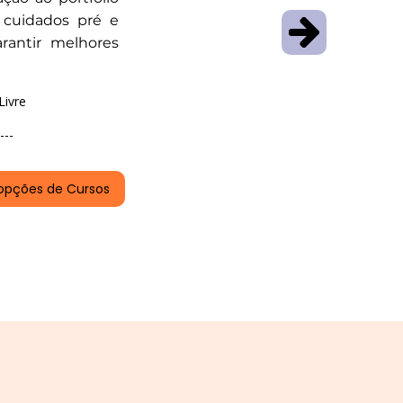
 cuidados pré e
rantir melhores
Livre
---
opções de Cursos