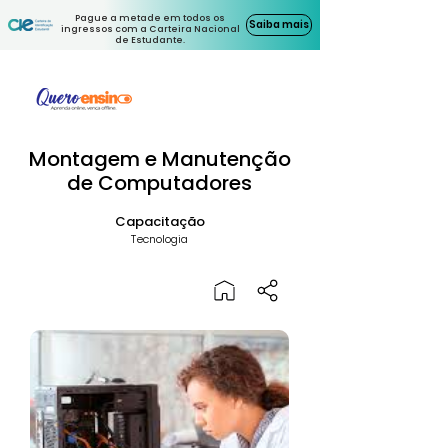
Pague a metade em todos os
Saiba mais
ingressos com a Carteira Nacional
de Estudante.
Montagem e Manutenção
de Computadores
Capacitação
Tecnologia