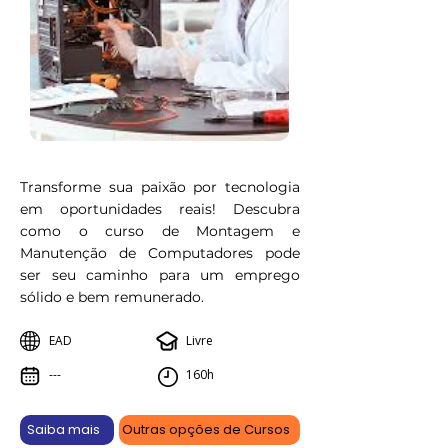
Transforme sua paixão por tecnologia
em oportunidades reais! Descubra
como o curso de Montagem e
Manutenção de Computadores pode
ser seu caminho para um emprego
sólido e bem remunerado.
EAD
Livre
---
160h
Saiba mais
Outras opções de Cursos