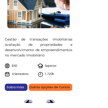
Gestão de transações imobiliárias
avaliação de propriedades e
desenvolvimento de empreendimentos
no mercado imobiliário
EAD
Superior
4 Semestres
1.720h
Saiba mais
Outras opções de Cursos