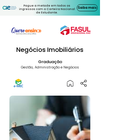
Pague a metade em todos os
Saiba mais
ingressos com a Carteira Nacional
de Estudante.
Negócios Imobiliários
Graduação
Gestão, Administração e Negócios