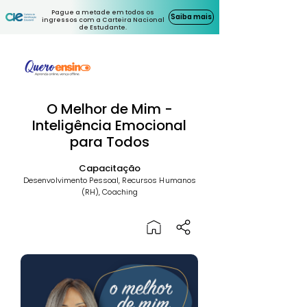
Pague a metade em todos os
Saiba mais
ingressos com a Carteira Nacional
de Estudante.
O Melhor de Mim -
Inteligência Emocional
para Todos
Capacitação
Desenvolvimento Pessoal, Recursos Humanos
(RH), Coaching